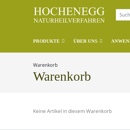
PRODUKTE
ÜBER UNS
ANWEN
Warenkorb
Warenkorb
Keine Artikel in diesem Warenkorb