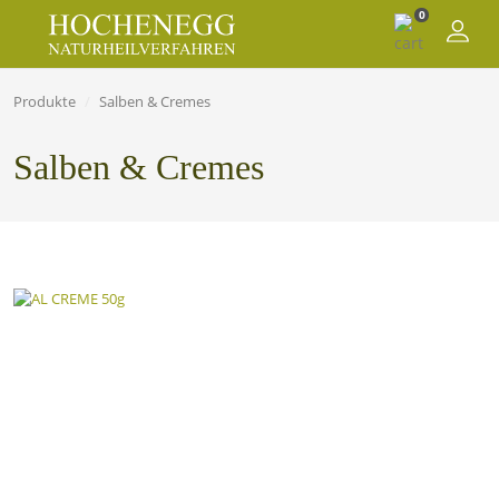
0
Produkte
Salben & Cremes
Salben & Cremes