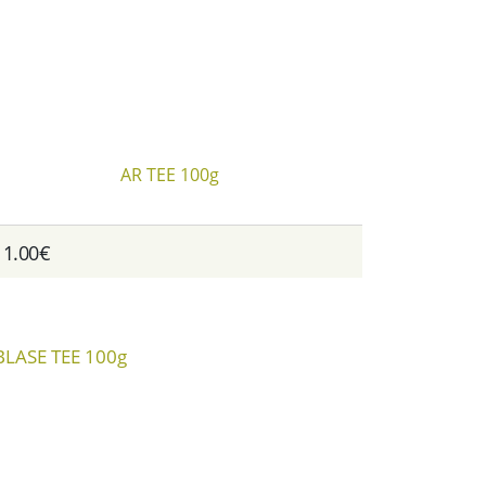
AR TEE 100g
11.00€