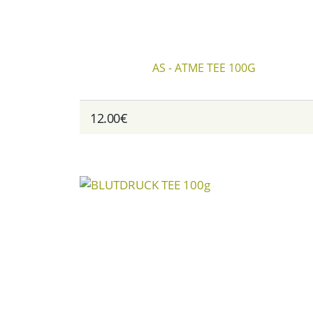
AS - ATME TEE 100G
12.00€