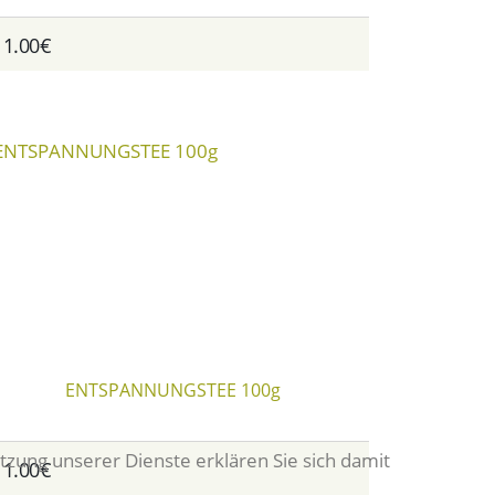
11.00€
ENTSPANNUNGSTEE 100g
tzung unserer Dienste erklären Sie sich damit
11.00€