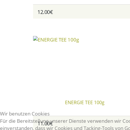
12.00€
ENERGIE TEE 100g
Wir benutzen Cookies
Für die Bereitstellung unserer Dienste verwenden wir Cook
11.00€
einverstanden, dass wir Cookies und Tacking-Tools von 