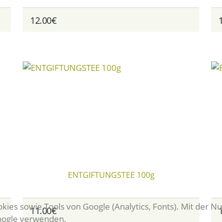
12.00€
ENTGIFTUNGSTEE 100g
ies sowie Tools von Google (Analytics, Fonts). Mit der Nu
11.00€
Google verwenden.