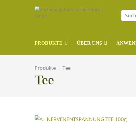
PRODUKTE
ÜBER UNS
ANWEN
Produkte
Tee
Tee