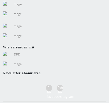
Wir versenden mit
Newsletter abonnieren
fa
fab
fa-
fa-
facebook
instagram
Copyright © 2026 Hochenegg