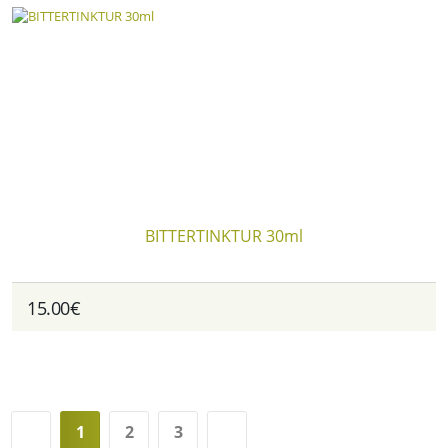
BITTERTINKTUR 30ml
15.00€
1
2
3