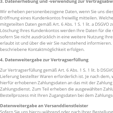
3. Datenerhebung und -verwendung zur Vertragsabw
Wir erheben personenbezogene Daten, wenn Sie uns diese 
Eröffnung eines Kundenkontos freiwillig mitteilen. Welch
mitgeteilten Daten gemäß Art. 6 Abs. 1 S. 1 lit. a DSGVO
Löschung Ihres Kundenkontos werden Ihre Daten für die 
sofern Sie nicht ausdrücklich in eine weitere Nutzung Ih
erlaubt ist und über die wir Sie nachstehend informieren.
beschriebene Kontaktmöglichkeit erfolgen.
4. Datenweitergabe zur Vertragserfüllung
Zur Vertragserfüllung gemäß Art. 6 Abs. 1 S. 1 lit. b DS
Lieferung bestellter Waren erforderlich ist. Je nach dem
hierfür erhobenen Zahlungsdaten an das mit der Zahlung b
Zahlungsdienst. Zum Teil erheben die ausgewählten Zahlun
Bestellprozess mit Ihren Zugangsdaten bei dem Zahlungsdi
Datenweitergabe an Versanddienstleister
Sofern Sie uns hierzu während oder nach Ihrer Bestellung I