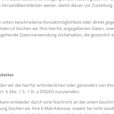
ersanddienstleister weiter, damit dieser vor Zustellun
 die unten beschriebene Kontaktmöglichkeit oder direkt g
erruf löschen wir Ihre hierfür angegebenen Daten, soweit
sgehende Datenverwendung vorbehalten, die gesetzlich erla
letter
n wir die hierfür erforderlichen oder gesondert von Ihn
t. 6 Abs. 1 S. 1 lit. a DSGVO zuzusenden.
 kann entweder durch eine Nachricht an die unten beschr
 löschen wir Ihre E-Mail-Adresse, soweit Sie nicht ausdrü