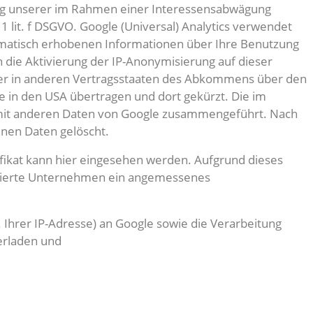
rung unserer im Rahmen einer Interessensabwägung
 lit. f DSGVO. Google (Universal) Analytics verwendet
tomatisch erhobenen Informationen über Ihre Benutzung
 die Aktivierung der IP-Anonymisierung auf dieser
oder in anderen Vertragsstaaten des Abkommens über den
e in den USA übertragen und dort gekürzt. Die im
t mit anderen Daten von Google zusammengeführt. Nach
nen Daten gelöscht.
rtifikat kann hier eingesehen werden. Aufgrund dieses
izierte Unternehmen ein angemessenes
 Ihrer IP-Adresse) an Google sowie die Verarbeitung
erladen und