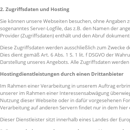
2. Zugriffsdaten und Hosting
Sie können unsere Webseiten besuchen, ohne Angaben zu 
sogenanntes Server-Logfile, das z.B. den Namen der ang
Provider (Zugriffsdaten) enthält und den Abruf dokumenti
Diese Zugriffsdaten werden ausschließlich zum Zwecke de
Dies dient gemäß Art. 6 Abs. 1 S. 1 lit. f DSGVO der W
Darstellung unseres Angebots. Alle Zugriffsdaten werden
Hostingdienstleistungen durch einen Drittanbieter
Im Rahmen einer Verarbeitung in unserem Auftrag erbring
unserer im Rahmen einer Interessensabwägung überwiege
Nutzung dieser Webseite oder in dafür vorgesehenen For
Verarbeitung auf anderen Servern findet nur in dem hier 
Dieser Dienstleister sitzt innerhalb eines Landes der E