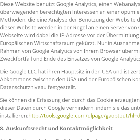
Diese Website benutzt Google Analytics, einen Webanaly
überwiegenden berechtigten Interessen an einer optimiert
Methoden, die eine Analyse der Benutzung der Website d
dieser Website werden in der Regel an einen Server von 
Webseite wird dabei die IP-Adresse vor der Übermittlun
Europäischen Wirtschaftsraum gekürzt. Nur in Ausnahmefä
Rahmen von Google Analytics von Ihrem Browser übermit
Zweckfortfall und Ende des Einsatzes von Google Analyt
Die Google LLC hat ihren Hauptsitz in den USA und ist zer
Abkommens zwischen den USA und der Europäischen Kommi
Datenschutzniveau festgestellt.
Sie können die Erfassung der durch das Cookie erzeugten
dieser Daten durch Google verhindern, indem sie das un
installieren:
http://tools.google.com/dlpage/gaoptout?hl=
8. Auskunftsrecht und Kontaktmöglichkeit