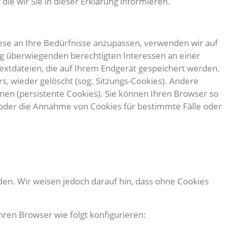
ie wir Sie in dieser Erklärung informieren.
ese an Ihre Bedürfnisse anzupassen, verwenden wir auf
g überwiegenden berechtigten Interessen an einer
 Textdateien, die auf Ihrem Endgerät gespeichert werden.
, wieder gelöscht (sog. Sitzungs-Cookies). Andere
en (persistente Cookies). Sie können Ihren Browser so
 oder die Annahme von Cookies für bestimmte Fälle oder
rden. Wir weisen jedoch darauf hin, dass ohne Cookies
ren Browser wie folgt konfigurieren: