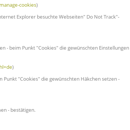
e-manage-cookies
)
 Internet Explorer besuchte Webseiten" Do Not Track"-
zen - beim Punkt "Cookies" die gewünschten Einstellungen
hl=de
)
beim Punkt "Cookies" die gewünschten Häkchen setzen -
en - bestätigen.