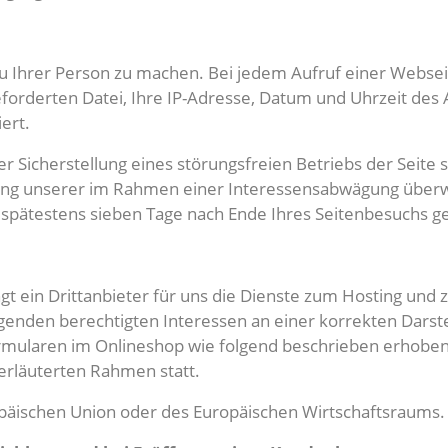
Ihrer Person zu machen. Bei jedem Aufruf einer Webseite
eforderten Datei, Ihre IP-Adresse, Datum und Uhrzeit d
ert.
r Sicherstellung eines störungsfreien Betriebs der Seit
ahrung unserer im Rahmen einer Interessensabwägung über
 spätestens sieben Tage nach Ende Ihres Seitenbesuchs ge
t ein Drittanbieter für uns die Dienste zum Hosting und 
nden berechtigten Interessen an einer korrekten Darste
mularen im Onlineshop wie folgend beschrieben erhoben 
erläuterten Rahmen statt.
uropäischen Union oder des Europäischen Wirtschaftsraums