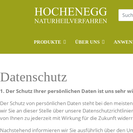
PRODUKTE
ÜBER UNS
ANWEN
Datenschutz
1. Der Schutz Ihrer persönlichen Daten ist uns sehr wi
Der Schutz von persönlichen Daten steht bei den meiste
wir Sie an dieser Stelle über unsere Datenschutzrichtli
von Ihnen zu jederzeit mit Wirkung für die Zukunft wider
Nachstehend informieren wir Sie ausführlich über den U