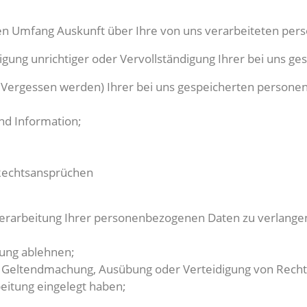
en Umfang Auskunft über Ihre von uns verarbeiteten pe
igung unrichtiger oder Vervollständigung Ihrer bei uns 
 Vergessen werden) Ihrer bei uns gespeicherten personen
nd Information;
 Rechtsansprüchen
erarbeitung Ihrer personenbezogenen Daten zu verlangen
hung ablehnen;
 zur Geltendmachung, Ausübung oder Verteidigung von Rec
eitung eingelegt haben;