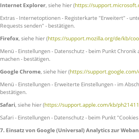
Internet Explorer
, siehe hier (
https://support.microsof
Extras - Internetoptionen - Registerkarte "Erweitert" - 
Requests senden" - bestätigen.
Firefox
, siehe hier (
https://support.mozilla.org/de/kb/co
Menü - Einstellungen - Datenschutz - beim Punkt Chronik 
machen - bestätigen.
Google Chrome
, siehe hier (
https://support.google.co
Menü - Einstellungen - Erweiterte Einstellungen - im Absc
bestätigen.
Safari
, siehe hier (
https://support.apple.com/kb/ph2141
Safari - Einstellungen - Datenschutz - beim Punkt "Cook
7. Einsatz von Google (Universal) Analytics zur Weban