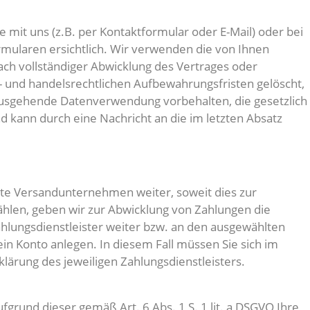
it uns (z.B. per Kontaktformular oder E-Mail) oder bei
rmularen ersichtlich. Wir verwenden die von Ihnen
ach vollständiger Abwicklung des Vertrages oder
 und handelsrechtlichen Aufbewahrungsfristen gelöscht,
inausgehende Datenverwendung vorbehalten, die gesetzlich
d kann durch eine Nachricht an die im letzten Absatz
agte Versandunternehmen weiter, soweit dies zur
wählen, geben wir zur Abwicklung von Zahlungen die
ahlungsdienstleister weiter bzw. an den ausgewählten
ein Konto anlegen. In diesem Fall müssen Sie sich im
lärung des jeweiligen Zahlungsdienstleisters.
fgrund dieser gemäß Art. 6 Abs. 1 S. 1 lit. a DSGVO Ihre