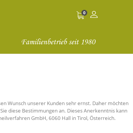
0
iesen Wunsch unserer Kunden sehr ernst. Daher möchten
en Sie diese Bestimmungen an. Dieses Anerkenntnis kann
eilverfahren GmbH, 6060 Hall in Tirol, Österreich.