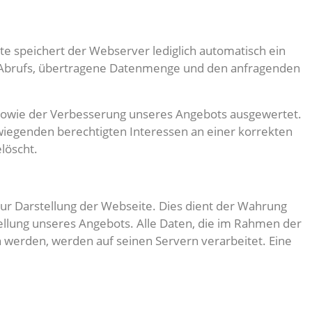
 speichert der Webserver lediglich automatisch ein
es Abrufs, übertragene Datenmenge und den anfragenden
e sowie der Verbesserung unseres Angebots ausgewertet.
wiegenden berechtigten Interessen an einer korrekten
löscht.
zur Darstellung der Webseite. Dies dient der Wahrung
llung unseres Angebots. Alle Daten, die im Rahmen der
werden, werden auf seinen Servern verarbeitet. Eine
.