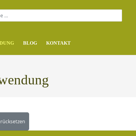
DUNG
BLOG
KONTAKT
nwendung
rücksetzen