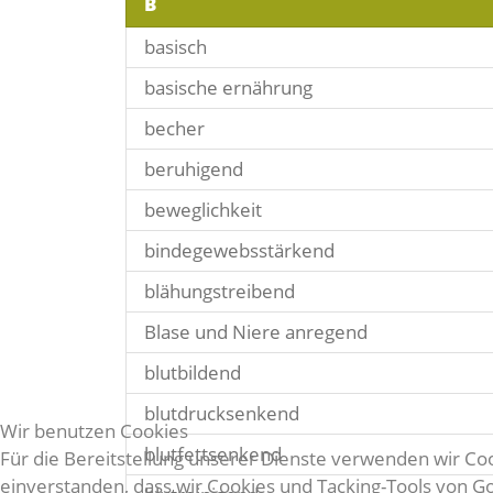
B
basisch
basische ernährung
becher
beruhigend
beweglichkeit
bindegewebsstärkend
blähungstreibend
Blase und Niere anregend
blutbildend
blutdrucksenkend
Wir benutzen Cookies
blutfettsenkend
Für die Bereitstellung unserer Dienste verwenden wir Cook
einverstanden, dass wir Cookies und Tacking-Tools von 