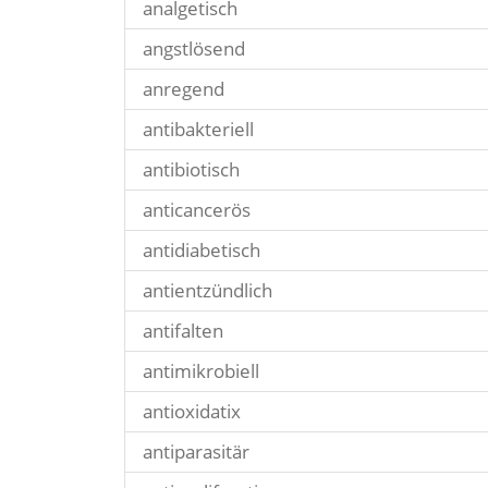
analgetisch
angstlösend
anregend
antibakteriell
antibiotisch
anticancerös
antidiabetisch
antientzündlich
antifalten
antimikrobiell
antioxidatix
antiparasitär