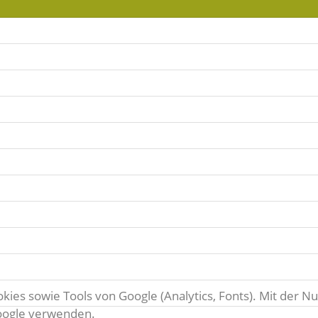
ies sowie Tools von Google (Analytics, Fonts). Mit der Nu
Google verwenden.