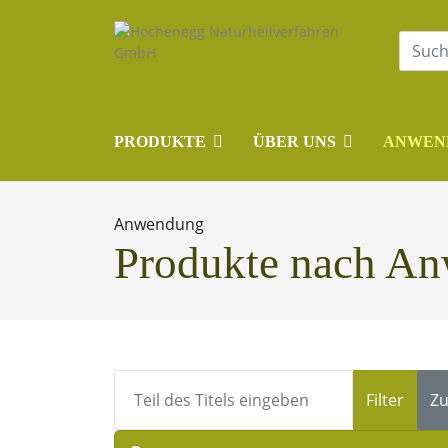
PRODUKTE
ÜBER UNS
ANWEN
Anwendung
Produkte nach A
Teil des Titels eingeben
Filter
Zu