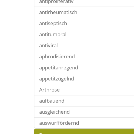
antiproliferativ
antirheumatisch
antiseptisch
antitumoral
antiviral
aphrodisierend
appetitanregend
appetitzügelnd
Arthrose
aufbauend
ausgleichend
auswurffördernd