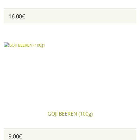
16.00€
GOJI BEEREN (100g)
9.00€