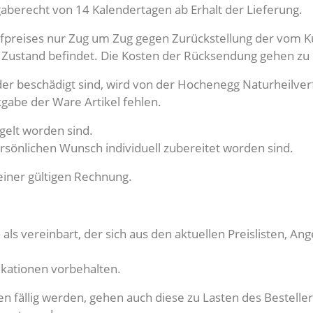
gaberecht von 14 Kalendertagen ab Erhalt der Lieferung.
aufpreises nur Zug um Zug gegen Zurückstellung der vom K
 Zustand befindet. Die Kosten der Rücksendung gehen zu
oder beschädigt sind, wird von der Hochenegg Naturheilv
gabe der Ware Artikel fehlen.
egelt worden sind.
persönlichen Wunsch individuell zubereitet worden sind.
einer gültigen Rechnung.
en als vereinbart, der sich aus den aktuellen Preislisten,
ikationen vorbehalten.
 fällig werden, gehen auch diese zu Lasten des Besteller