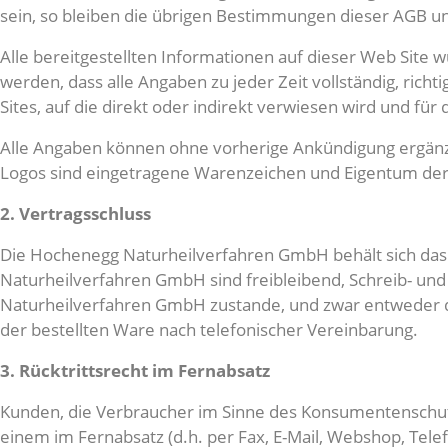
sein, so bleiben die übrigen Bestimmungen dieser AGB u
Alle bereitgestellten Informationen auf dieser Web Site
werden, dass alle Angaben zu jeder Zeit vollständig, richti
Sites, auf die direkt oder indirekt verwiesen wird und für 
Alle Angaben können ohne vorherige Ankündigung ergänz
Logos sind eingetragene Warenzeichen und Eigentum der 
2. Vertragsschluss
Die Hochenegg Naturheilverfahren GmbH behält sich das R
Naturheilverfahren GmbH sind freibleibend, Schreib- un
Naturheilverfahren GmbH zustande, und zwar entweder du
der bestellten Ware nach telefonischer Vereinbarung.
3. Rücktrittsrecht im Fernabsatz
Kunden, die Verbraucher im Sinne des Konsumentenschutzg
einem im Fernabsatz (d.h. per Fax, E-Mail, Webshop, Tele