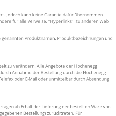
siert. Jedoch kann keine Garantie dafür übernommen
esondere für alle Verweise, "Hyperlinks", zu anderen Web
ite genannten Produktnamen, Produktbezeichnungen und
rzeit zu verändern. Alle Angebote der Hochenegg
t durch Annahme der Bestellung durch die Hochenegg
Telefax oder E-Mail oder unmittelbar durch Absendung
tagen ab Erhalt der Lieferung der bestellten Ware von
bgegebenen Bestellung) zurücktreten. Für