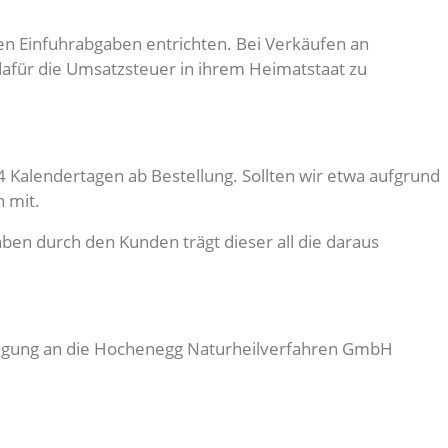
len Einfuhrabgaben entrichten. Bei Verkäufen an
dafür die Umsatzsteuer in ihrem Heimatstaat zu
4 Kalendertagen ab Bestellung. Sollten wir etwa aufgrund
 mit.
ben durch den Kunden trägt dieser all die daraus
ätigung an die Hochenegg Naturheilverfahren GmbH