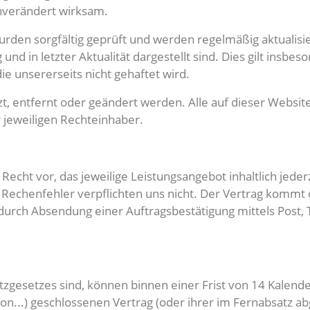
nverändert wirksam.
 wurden sorgfältig geprüft und werden regelmäßig aktuali
g und in letzter Aktualität dargestellt sind. Dies gilt insb
die unsererseits nicht gehaftet wird.
t, entfernt oder geändert werden. Alle auf dieser Webs
jeweiligen Rechteinhaber.
echt vor, das jeweilige Leistungsangebot inhaltlich jede
d Rechenfehler verpflichten uns nicht. Der Vertrag komm
rch Absendung einer Auftragsbestätigung mittels Post, 
esetzes sind, können binnen einer Frist von 14 Kalender
fon...) geschlossenen Vertrag (oder ihrer im Fernabsatz a