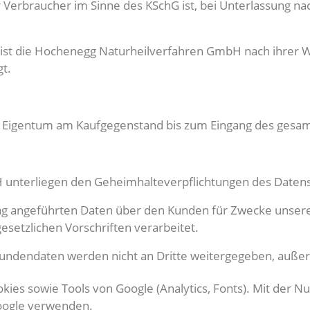
 Verbraucher im Sinne des KSchG ist, bei Unterlassung na
 ist die Hochenegg Naturheilverfahren GmbH nach ihrer W
gt.
 Eigentum am Kaufgegenstand bis zum Eingang des gesam
 unterliegen den Geheimhalteverpflichtungen des Daten
ag angeführten Daten über den Kunden für Zwecke unser
esetzlichen Vorschriften verarbeitet.
dendaten werden nicht an Dritte weitergegeben, außer es
ies sowie Tools von Google (Analytics, Fonts). Mit der Nu
Google verwenden.