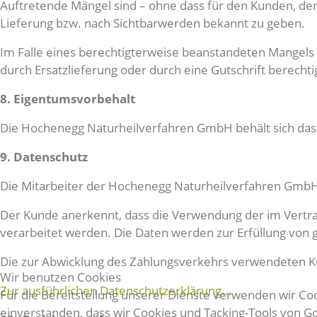
Auftretende Mängel sind – ohne dass für den Kunden, der
Lieferung bzw. nach Sichtbarwerden bekannt zu geben.
Im Falle eines berechtigterweise beanstandeten Mangels
durch Ersatzlieferung oder durch eine Gutschrift berechti
8. Eigentumsvorbehalt
Die Hochenegg Naturheilverfahren GmbH behält sich das
9. Datenschutz
Die Mitarbeiter der Hochenegg Naturheilverfahren GmbH
Der Kunde anerkennt, dass die Verwendung der im Vertr
verarbeitet werden. Die Daten werden zur Erfüllung von g
Die zur Abwicklung des Zahlungsverkehrs verwendeten Kun
Wir benutzen Cookies
Zur ausführlichen Datenschutzerklärung...
Für die Bereitstellung unserer Dienste verwenden wir Cook
einverstanden, dass wir Cookies und Tacking-Tools von 