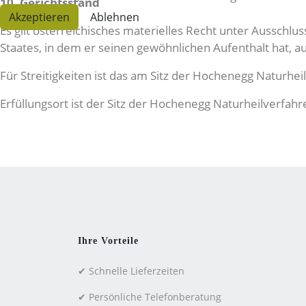
10. Gerichtsstand
Akzeptieren
Ablehnen
Es gilt österreichisches materielles Recht unter Ausschl
Staates, in dem er seinen gewöhnlichen Aufenthalt hat, 
Für Streitigkeiten ist das am Sitz der Hochenegg Naturhe
Erfüllungsort ist der Sitz der Hochenegg Naturheilverfa
Ihre Vorteile
✔ Schnelle Lieferzeiten
✔ Persönliche Telefonberatung