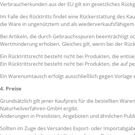
Verbraucherkunden aus der EU gilt ein gesetzliches Rück
Im Falle des Rücktritts findet eine Rückerstattung des K
die Ware in ungenütztem und als wiederverkaufsfähigem
Bei Artikeln, die durch Gebrauchsspuren beeinträchtigt 
Wertminderung erhoben. Gleiches gilt, wenn bei der Rück
Ein Rücktrittsrecht besteht nicht bei Produkten, die entsi
Ein Rücktrittsrecht besteht nicht bei Produkten, die auf 
Ein Warenumtausch erfolgt ausschließlich gegen Vorlage 
4. Preise
Grundsätzlich gilt jener Kaufpreis für die bestellten War
Naturheilverfahren GmbH ergibt.
Änderungen in Preislisten, Angeboten und ähnlichen Publ
Sollten im Zuge des Versandes Export- oder Importabgaben