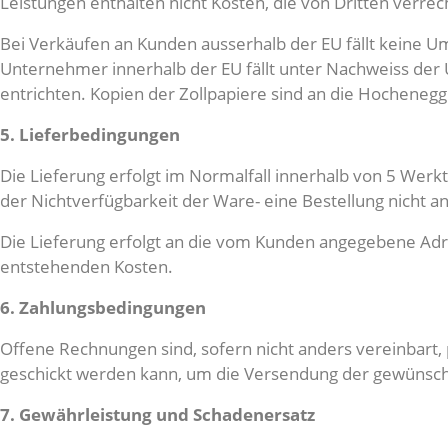
Leistungen enthalten nicht Kosten, die von Dritten verre
Bei Verkäufen an Kunden ausserhalb der EU fällt keine U
Unternehmer innerhalb der EU fällt unter Nachweiss der 
entrichten. Kopien der Zollpapiere sind an die Hochene
5. Lieferbedingungen
Die Lieferung erfolgt im Normalfall innerhalb von 5 Werk
der Nichtverfügbarkeit der Ware- eine Bestellung nicht 
Die Lieferung erfolgt an die vom Kunden angegebene Adre
entstehenden Kosten.
6. Zahlungsbedingungen
Offene Rechnungen sind, sofern nicht anders vereinbart
geschickt werden kann, um die Versendung der gewünschten
7. Gewährleistung und Schadenersatz