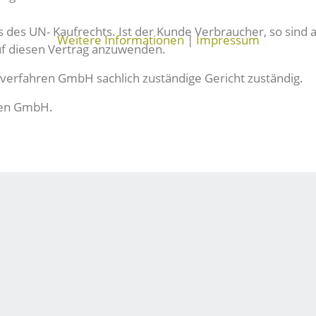
uss des UN- Kaufrechts. Ist der Kunde Verbraucher, so si
Weitere Informationen
|
Impressum
auf diesen Vertrag anzuwenden.
ilverfahren GmbH sachlich zuständige Gericht zuständig.
hren GmbH.