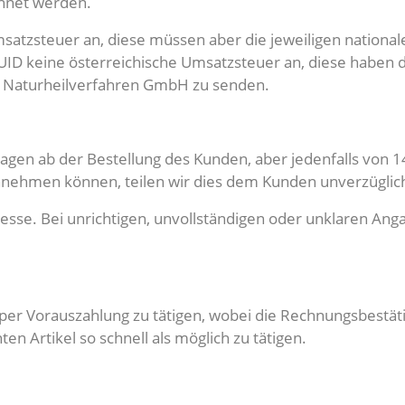
chnet werden.
msatzsteuer an, diese müssen aber die jeweiligen nationa
UID keine österreichische Umsatzsteuer an, diese haben 
gg Naturheilverfahren GmbH zu senden.
tagen ab der Bestellung des Kunden, aber jedenfalls von 1
annehmen können, teilen wir dies dem Kunden unverzüglich
sse. Bei unrichtigen, unvollständigen oder unklaren Anga
, per Vorauszahlung zu tätigen, wobei die Rechnungsbest
 Artikel so schnell als möglich zu tätigen.