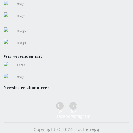
Wir versenden mit
Newsletter abonnieren
fa
fab
fa-
fa-
facebook
instagram
Copyright © 2026 Hochenegg