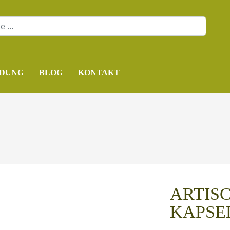
DUNG
BLOG
KONTAKT
ARTIS
KAPSE