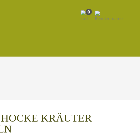
0
CHOCKE KRÄUTER
LN