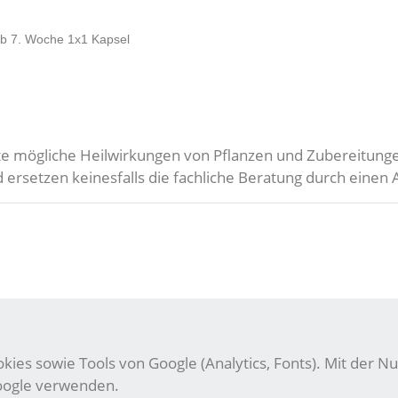
ab 7. Woche 1x1 Kapsel
rte mögliche Heilwirkungen von Pflanzen und Zubereitungen
rsetzen keinesfalls die fachliche Beratung durch einen 
ies sowie Tools von Google (Analytics, Fonts). Mit der Nu
Google verwenden.