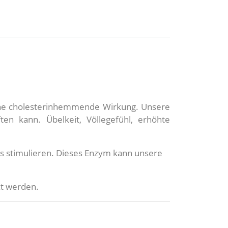
eine cholesterinhemmende Wirkung. Unsere
en kann. Übelkeit, Völlegefühl, erhöhte
ms stimulieren. Dieses Enzym kann unsere
zt werden.