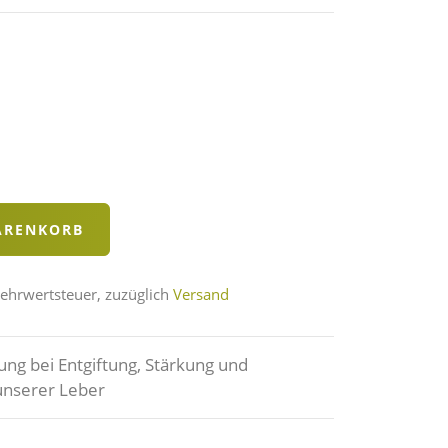
Mehrwertsteuer, zuzüglich
Versand
ung bei Entgiftung, Stärkung und
unserer Leber