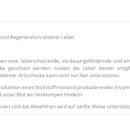
g und Regeneration unserer Leber
haben eine leberschützende, verdauungsfördernde und 
ke geschützt werden, sodass die Leber besser entgift
bleme- Artischocke kann nicht nur hier unterstützen.
 Produktion eines Stickstoffmonoxid produzierenden Enzy
nd unser Blut am Verklumpen hindern.
nciert und das Abnehmen wird auf sanfte Weise unterstüt