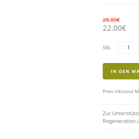
28.00€
22.00€
Stk.
Preis inklusive 
Zur Unterstütz
Regeneration 