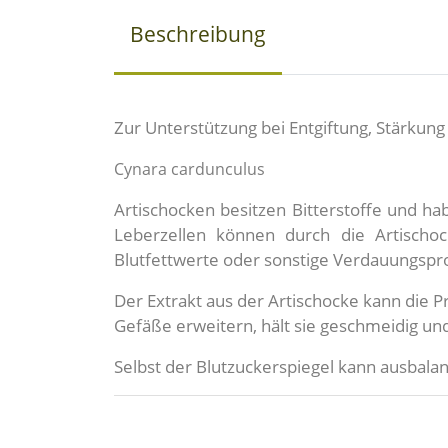
Beschreibung
Zur Unterstützung bei Entgiftung, Stärkun
Cynara cardunculus
Artischocken besitzen Bitterstoffe und 
Leberzellen können durch die Artischoc
Blutfettwerte oder sonstige Verdauungspro
Der Extrakt aus der Artischocke kann die
Gefäße erweitern, hält sie geschmeidig u
Selbst der Blutzuckerspiegel kann ausbala