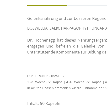
Gelenksnahrung und zur besseren Regene
BOSWELLIA, SALIX, HARPAGOPHYTI, UNCARI
Dr. Hochenegg hat dieses Nahrungsergänzun
entgegen und befreien die Gelenke von Sc
unterstützende Komponente zur Bildung der 
DOSIERUNGSHINWEIS
1.-3. Woche 3x1 Kapsel | 4.-6. Woche 2x1 Kapsel | 
In akuten Phasen empfehlen wir die Einnahme der K
Inhalt: 50 Kapseln