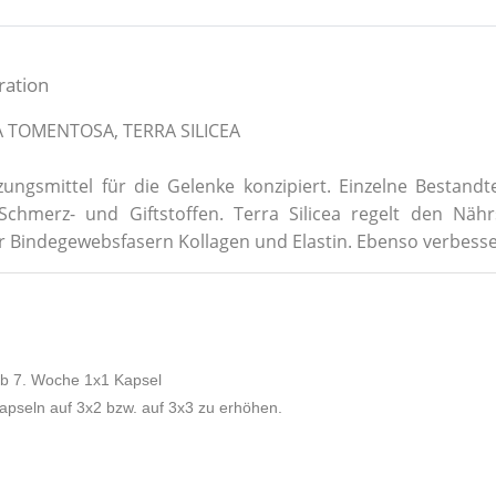
ration
A TOMENTOSA, TERRA SILICEA
gsmittel für die Gelenke konzipiert. Einzelne Bestandte
hmerz- und Giftstoffen. Terra Silicea regelt den Nähr
Bindegewebsfasern Kollagen und Elastin. Ebenso verbessert 
ab 7. Woche 1x1 Kapsel
apseln auf 3x2 bzw. auf 3x3 zu erhöhen.