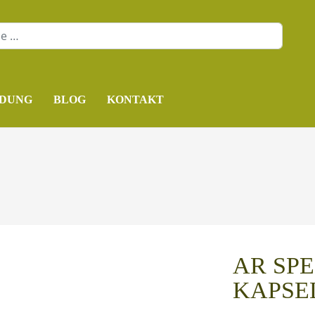
DUNG
BLOG
KONTAKT
AR SP
KAPSE