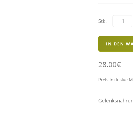
Stk.
28.00€
Preis inklusive 
Gelenksnahrun