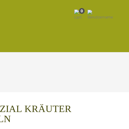
0
EZIAL KRÄUTER
LN