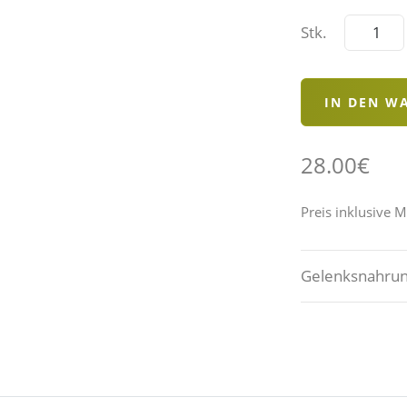
Stk.
28.00€
Preis inklusive 
Gelenksnahrun