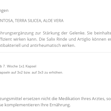
ngen
NTOSA, TERRA SILICEA, ALOE VERA
ahrungsergänzung zur Stärkung der Gelenke. Sie beinhal
izient wirken kann. Die Salix Rinde und Artiglio könn
ntibakteriell und antirheumatisch wirken.
ab 7. Woche 1x1 Kapsel
apseln auf 3x2 bzw. auf 3x3 zu erhöhen.
zungsmittel ersetzen nicht die Medikation Ihres Arztes,
eise komplementieren Ihre Ernährung.