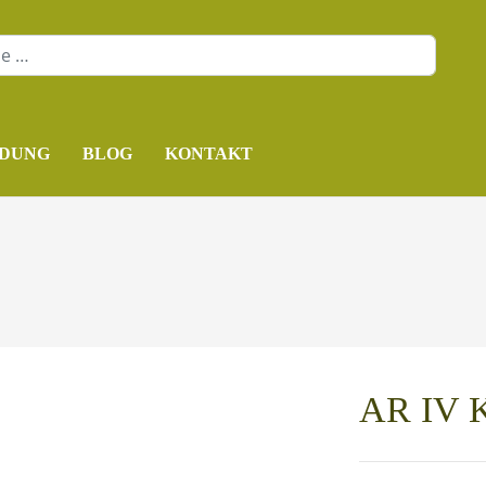
DUNG
BLOG
KONTAKT
AR IV