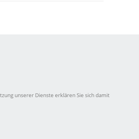
tzung unserer Dienste erklären Sie sich damit