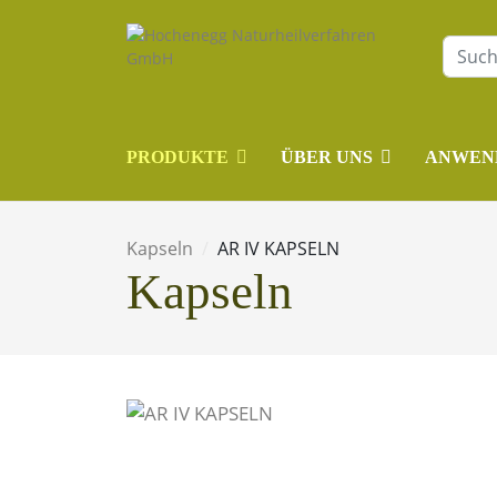
PRODUKTE
ÜBER UNS
ANWEN
Kapseln
AR IV KAPSELN
Kapseln