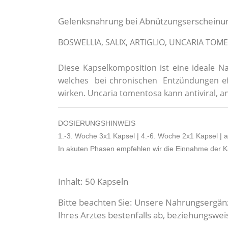
Gelenksnahrung bei Abnützungserscheinu
BOSWELLIA, SALIX, ARTIGLIO, UNCARIA TOME
Diese Kapselkomposition ist eine ideale N
welches bei chronischen Entzündungen eff
wirken
. Uncaria tomentosa kann antiviral, a
DOSIERUNGSHINWEIS
1.-3. Woche 3x1 Kapsel | 4.-6. Woche 2x1 Kapsel | 
In akuten Phasen empfehlen wir die Einnahme der K
Inhalt: 50 Kapseln
Bitte beachten Sie: Unsere Nahrungsergän
Ihres Arztes bestenfalls ab, beziehungsw