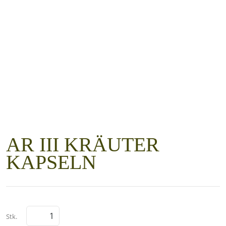
AR III KRÄUTER
KAPSELN
Stk.