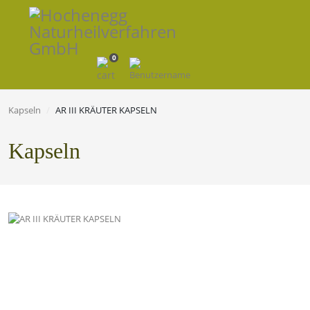
0
Kapseln
AR III KRÄUTER KAPSELN
Kapseln