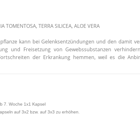
RIA TOMENTOSA, TERRA SILICEA, ALOE VERA
nalpflanze kann bei Gelenksentzündungen und den damit
ldung und Freisetzung von Gewebssubstanzen verhinder
Fortschreiten der Erkrankung hemmen, weil es die An
ab 7. Woche 1x1 Kapsel
apseln auf 3x2 bzw. auf 3x3 zu erhöhen.