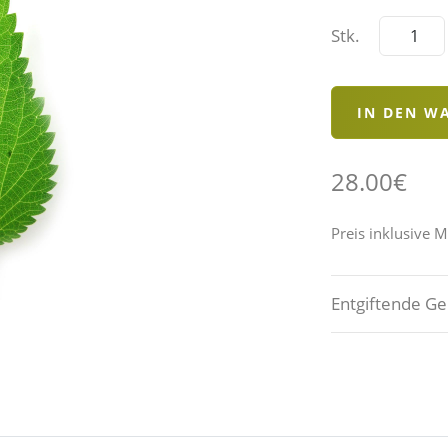
Stk.
28.00€
Preis inklusive 
Entgiftende G