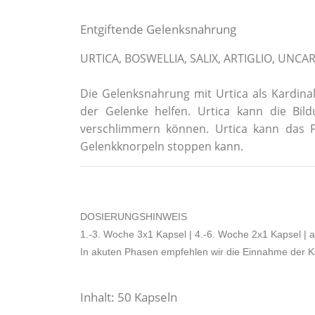
Entgiftende Gelenksnahrung
URTICA, BOSWELLIA, SALIX, ARTIGLIO, UNCA
Die Gelenksnahrung mit Urtica als Kardi
der Gelenke helfen. Urtica kann die Bi
verschlimmern können. Urtica kann das 
Gelenkknorpeln stoppen kann.
DOSIERUNGSHINWEIS
1.-3. Woche 3x1 Kapsel | 4.-6. Woche 2x1 Kapsel | 
In akuten Phasen empfehlen wir die Einnahme der K
Inhalt: 50 Kapseln