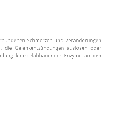
 verbundenen Schmerzen und Veränderungen
n, die Gelenkentzündungen auslösen oder
bindung knorpelabbauender Enzyme an den