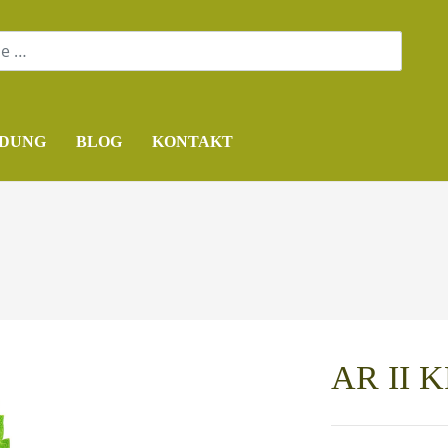
DUNG
BLOG
KONTAKT
AR II