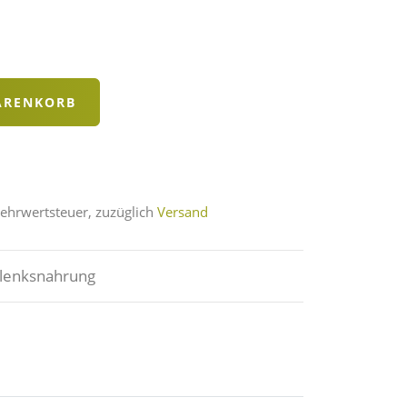
Mehrwertsteuer, zuzüglich
Versand
elenksnahrung