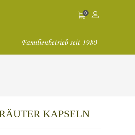
0
 KRÄUTER KAPSELN