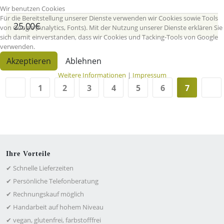
Wir benutzen Cookies
Für die Bereitstellung unserer Dienste verwenden wir Cookies sowie Tools
25.00€
von Google (Analytics, Fonts). Mit der Nutzung unserer Dienste erklären Sie
sich damit einverstanden, dass wir Cookies und Tacking-Tools von Google
verwenden.
Akzeptieren
Ablehnen
Weitere Informationen
|
Impressum
1
2
3
4
5
6
7
Ihre Vorteile
✔ Schnelle Lieferzeiten
✔ Persönliche Telefonberatung
✔ Rechnungskauf möglich
✔ Handarbeit auf hohem Niveau
✔ vegan, glutenfrei, farbstofffrei